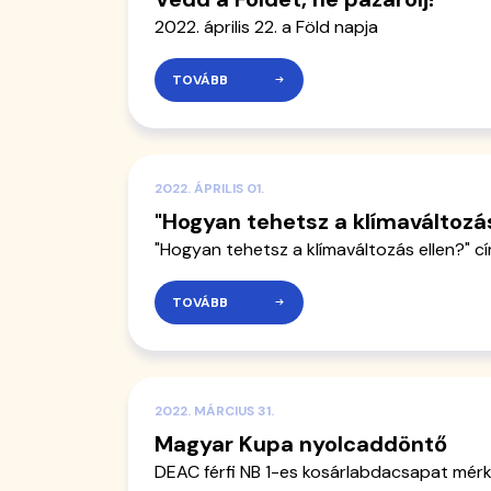
2022. április 22. a Föld napja
TOVÁBB
2022. ÁPRILIS 01.
"Hogyan tehetsz a klímaváltozás
"Hogyan tehetsz a klímaváltozás ellen?" cí
TOVÁBB
2022. MÁRCIUS 31.
Magyar Kupa nyolcaddöntő
DEAC férfi NB 1-es kosárlabdacsapat mér