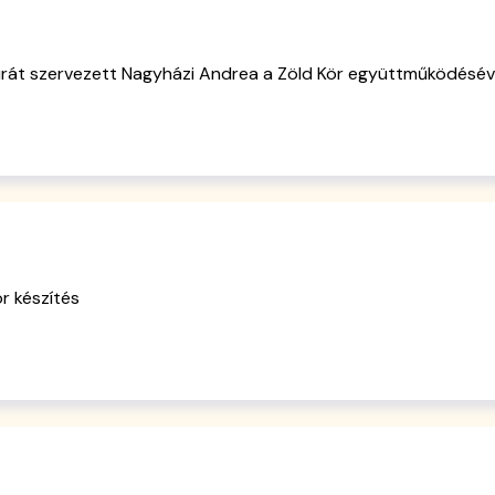
rát szervezett Nagyházi Andrea a Zöld Kör együttműködésév
r készítés