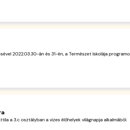
sével 2022.03.30-án és 31-én, a Természet Iskolája programon
ra
la a 3.c osztályban a vizes élőhelyek világnapja alkalmából.