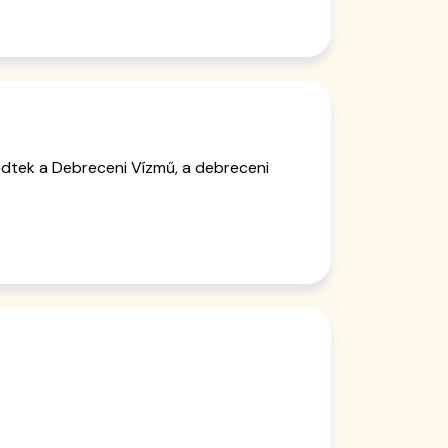
edtek a Debreceni Vízmű, a debreceni