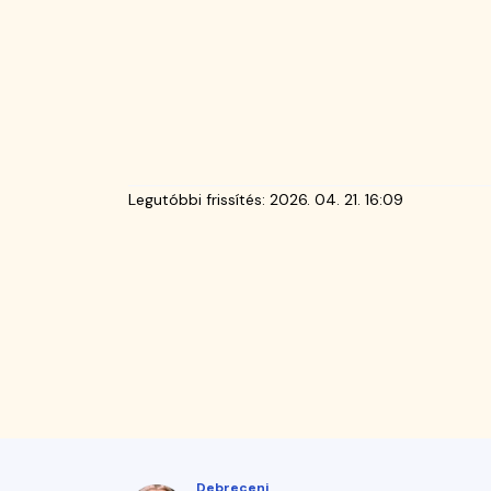
Legutóbbi frissítés:
2026. 04. 21. 16:09
Debreceni