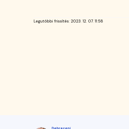
Legutóbbi frissítés:
2023. 12. 07. 11:58
Debreceni