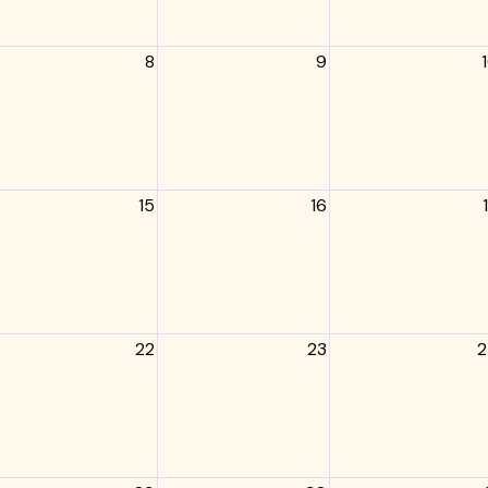
8
9
15
16
22
23
2