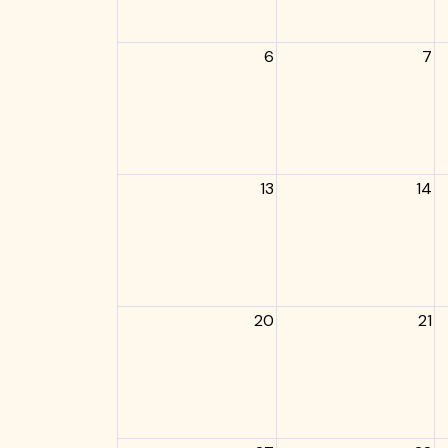
6
7
13
14
20
21