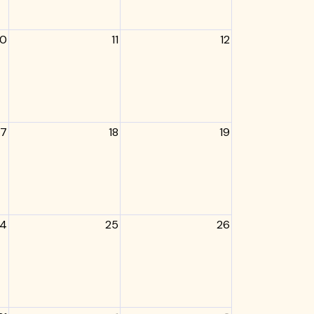
10
11
12
17
18
19
4
25
26