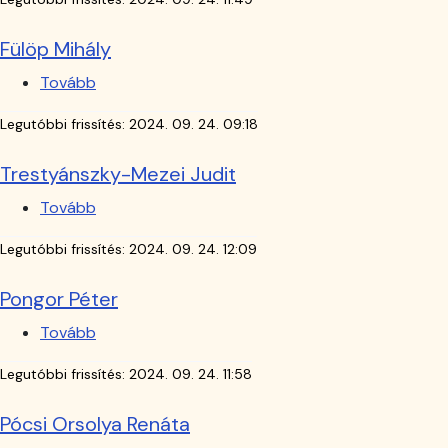
Fülöp Mihály
Tovább
(Fülöp
Mihály)
Legutóbbi frissítés:
2024. 09. 24. 09:18
Trestyánszky-Mezei Judit
Tovább
(Trestyánszky-
Mezei
Legutóbbi frissítés:
2024. 09. 24. 12:09
Judit)
Pongor Péter
Tovább
(Pongor
Péter)
Legutóbbi frissítés:
2024. 09. 24. 11:58
Pócsi Orsolya Renáta