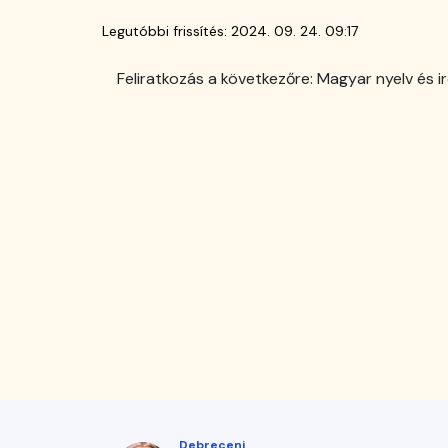
Péter)
Legutóbbi frissítés:
2024. 09. 24. 09:17
Feliratkozás a következőre: Magyar nyelv és 
Debreceni