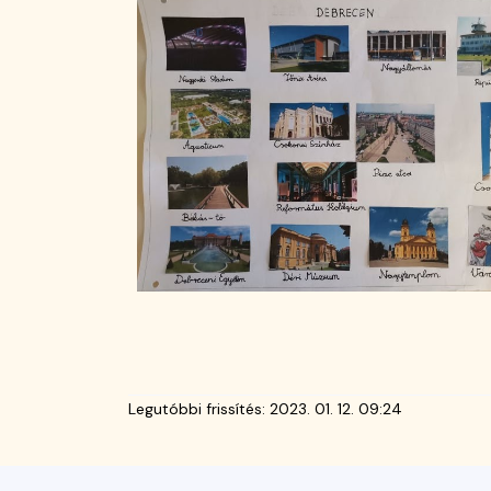
Legutóbbi frissítés:
2023. 01. 12. 09:24