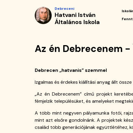
Az
Ugrás
Debreceni
a
Iskolá
Hatvani István
én
tartalomra
Fő
Fennt
Általános Iskola
navi
Debrecenem
-
Az én Debrecenem - 
Így
látják
Debrecen „hatvanis” szemmel
városukat
Izgalmas és érdekes kiállítási anyag állt öss
harmadikosaink
„Az én Debrecenem” című projekt keretében 
|
fémjelzik településüket, és amelyeket megteki
Hatvani
A több mint negyven pályamunka fotói, rajzai
mint azt elsőre gondolnánk. A projektek kés
István
család több generációjának együttlétéhez, 