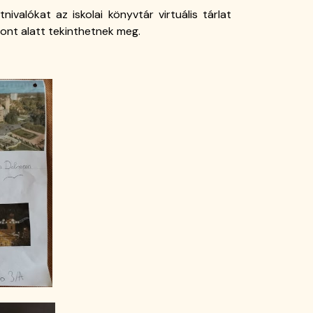
nivalókat az iskolai könyvtár virtuális tárlat
ont alatt tekinthetnek meg.