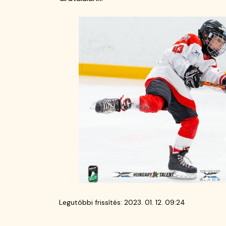
Legutóbbi frissítés:
2023. 01. 12. 09:24