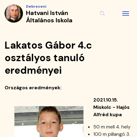
Lakatos
Ugrás
Debreceni
a
Hatvani István
Gábor
tartalomra
Általános Iskola
4.c
osztályos
Lakatos Gábor 4.c
tanuló
osztályos tanuló
eredményei
eredményei
|
Országos eredmények:
Hatvani
2021.10.15.
István
Miskolc - Hajós
Alfréd kupa
Általános
50 m mell 4. hely
Iskola
100 m pillangó 3.