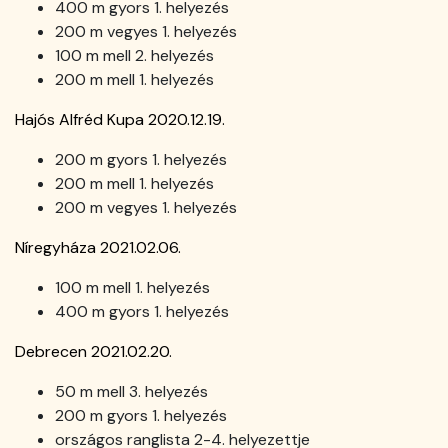
400 m gyors 1. helyezés
200 m vegyes 1. helyezés
100 m mell 2. helyezés
200 m mell 1. helyezés
Hajós Alfréd Kupa 2020.12.19.
200 m gyors 1. helyezés
200 m mell 1. helyezés
200 m vegyes 1. helyezés
Níregyháza 2021.02.06.
100 m mell 1. helyezés
400 m gyors 1. helyezés
Debrecen 2021.02.20.
50 m mell 3. helyezés
200 m gyors 1. helyezés
országos ranglista 2-4. helyezettje