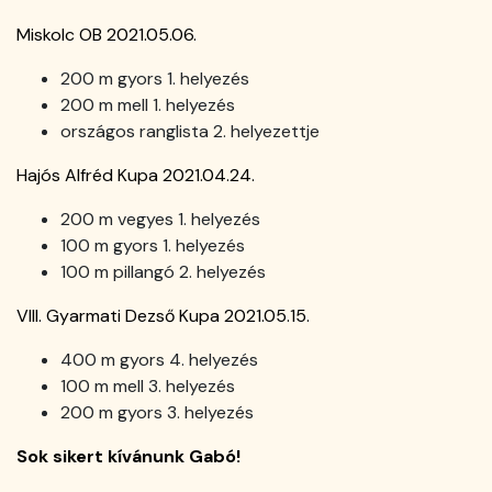
Miskolc OB 2021.05.06.
200 m gyors 1. helyezés
200 m mell 1. helyezés
országos ranglista 2. helyezettje
Hajós Alfréd Kupa 2021.04.24.
200 m vegyes 1. helyezés
100 m gyors 1. helyezés
100 m pillangó 2. helyezés
VIII. Gyarmati Dezső Kupa 2021.05.15.
400 m gyors 4. helyezés
100 m mell 3. helyezés
200 m gyors 3. helyezés
Sok sikert kívánunk Gabó!