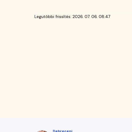
Legutóbbi frissítés:
2026. 07. 06. 08:47
Debreceni