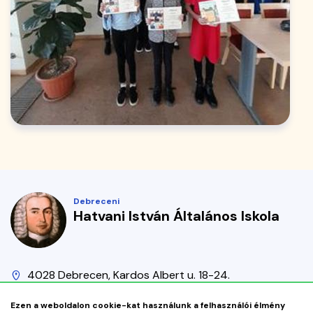
Debreceni
Hatvani István Általános Iskola
4028 Debrecen, Kardos Albert u. 18-24.
Alsó
+36 52 412 108
iskola@hatvani-debr.edu.hu
kapcsolat
Ezen a weboldalon cookie-kat használunk a felhasználói élmény